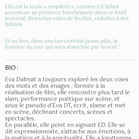
Elle est la seule « empâtée », comme s’il fallait
accentuer sa présence bienfaisante dans ce froid
hivernal. Branches vides de feuilles, réduites à des
bâtons...
Et au loin, dans une horizontale jaune pâle, la
lumière du jour qui sera absorbée par la nuit."
BIO
:
Eva Dalmat a toujours exploré les deux voies
des mots et des images : formée à la
réalisation de film, elle rencontre plus tard le
slam, performance poétique sur scène, et
sous le pseudo d’Eva DT, écrit, slame et met
en scène, déclinant concerts, scènes et
spectacles.
En parallèle, elle peint en signant ED. Elle se
dit expressionniste, s’attache aux émotions, à
la matière et à la spiritualité. Elle a longtemps