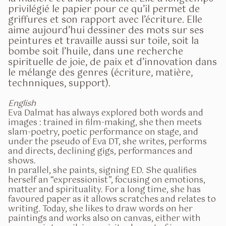
privilégié le papier pour ce qu’il permet de
griffures et son rapport avec l’écriture. Elle
aime aujourd’hui dessiner des mots sur ses
peintures et travaille aussi sur toile, soit la
bombe soit l’huile, dans une recherche
spirituelle de joie, de paix et d’innovation dans
le mélange des genres (écriture, matière,
technniques, support).
English
Eva Dalmat has always explored both words and
images : trained in film-making, she then meets
slam-poetry, poetic performance on stage, and
under the pseudo of Eva DT, she writes, performs
and directs, declining gigs, performances and
shows.
In parallel, she paints, signing ED. She qualifies
herself an “expressionist”, focusing on emotions,
matter and spirituality. For a long time, she has
favoured paper as it allows scratches and relates to
writing. Today, she likes to draw words on her
paintings and works also on canvas, either with