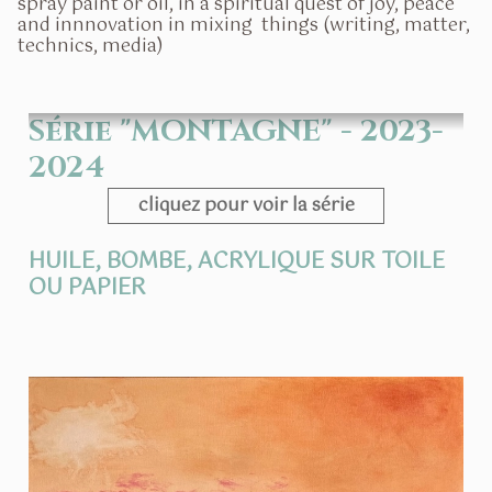
spray paint or oil, in a spiritual quest of joy, peace
and innnovation in mixing things (writing, matter,
technics, media)
Série "MONTAGNE" - 2023-
2024
cliquez pour voir la série
HUILE, BOMBE, ACRYLIQUE SUR TOILE
OU PAPIER