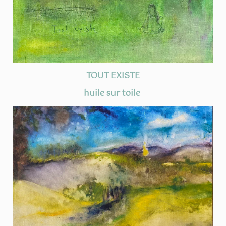
TOUT EXISTE
huile sur toile