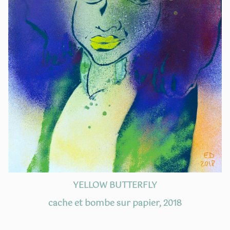
YELLOW BUTTERFLY
cache et bombe sur papier, 2018