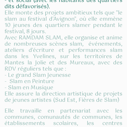
- et social (avec les habitants des quartiers
dits défavorisés).
Elle monte des projets ambitieux tels que "le
slam au festival d'Avignon", où elle emmène
10 jeunes des quartiers slamer pendant le
festival, 8 jours.
Avec RAMDAM SLAM, elle organise et anime
de nombreuses scènes slam, événements,
ateliers d'écriture et performances slam
dans les Yvelines, sur les territoires de
Mantes la Jolie et des Mureaux, avec des
RDV réguliers tels que :
- Le grand Slam Jeunesse
- Slam en Peinture
- Slam en Musique
Elle assure la direction artistique de projets
de jeunes artistes (Sud Est, Fières de Slam)
Elle travaille en partenariat avec les
communes, comunautés de communes, les
établissements scolaires, les centres