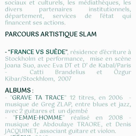
s
ociaux et culturels, les médiathèques, les
divers partenaires institutionnels,
département, services de l'état qui
financent ses actions.
PARCOURS ARTISTIQUE SLAM
“
FRANCE VS SUÈDE
”
, résidence d’écriture à
-
Stockholm et performance, mise en scène
Joana Suo, avec Eva DT et D’ de Kabal/Paris
- Catti Brandelius et Özgur
Kibar/Stockhlom, 2007
ALBUMS
:
- "
GRAVE TA TRACE
" 12 titres, en 2006 -
musique de Greg ZLAP, entre blues et jazz,
avec 2 guitares et un djembé
- "
FEMME-HOMME
" réalisé en 2008 -
musique de Abdoulaye TRAORE, et Denis
JACQUINET, associant guitare et violon.