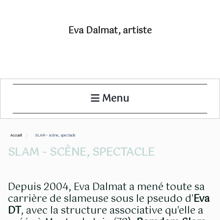
Eva Dalmat, artiste
Menu
Accueil
SLAM - scène, spectacle
SLAM - SCÈNE, SPECTACLE
Depuis 2004, Eva Dalmat a mené toute sa
carrière de slameuse sous le pseudo d'
Eva
DT
, avec la structure associative qu'elle a